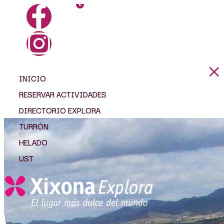
0
INICIO
RESERVAR ACTIVIDADES
DIRECTORIO EXPLORA
TURRÓN
HELADO
UST