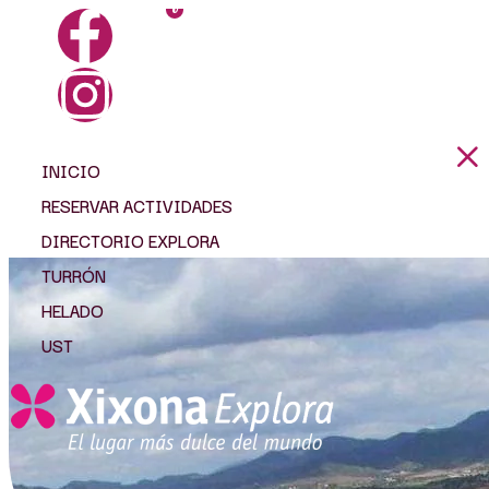
0
INICIO
RESERVAR ACTIVIDADES
DIRECTORIO EXPLORA
TURRÓN
HELADO
UST