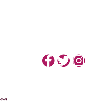
levar