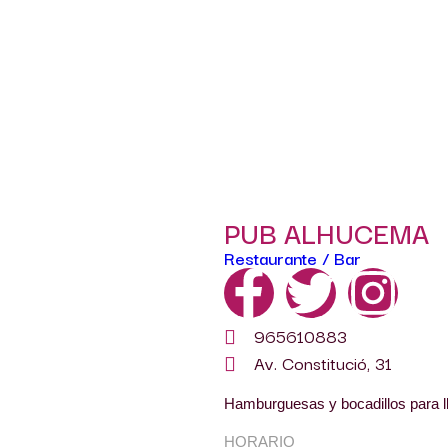
PUB ALHUCEMA
Restaurante / Bar
965610883
Av. Constitució, 31
Hamburguesas y bocadillos para l
HORARIO